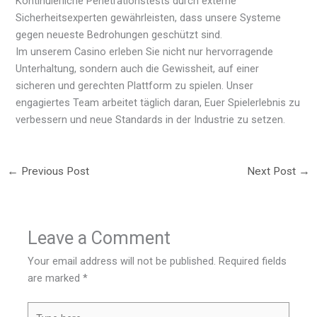
Kontinuierliche Penetrationstests durch externe
Sicherheitsexperten gewährleisten, dass unsere Systeme
gegen neueste Bedrohungen geschützt sind.
Im unserem Casino erleben Sie nicht nur hervorragende
Unterhaltung, sondern auch die Gewissheit, auf einer
sicheren und gerechten Plattform zu spielen. Unser
engagiertes Team arbeitet täglich daran, Euer Spielerlebnis zu
verbessern und neue Standards in der Industrie zu setzen.
←
Previous Post
Next Post
→
Leave a Comment
Your email address will not be published.
Required fields
are marked
*
Type