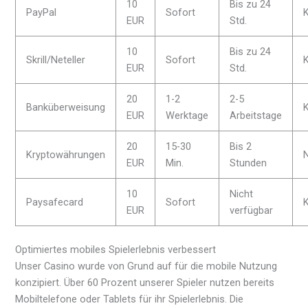
10
Bis zu 24
PayPal
Sofort
EUR
Std.
10
Bis zu 24
Skrill/Neteller
Sofort
EUR
Std.
20
1-2
2-5
Banküberweisung
EUR
Werktage
Arbeitstage
20
15-30
Bis 2
Kryptowährungen
EUR
Min.
Stunden
10
Nicht
Paysafecard
Sofort
EUR
verfügbar
Optimiertes mobiles Spielerlebnis verbessert
Unser Casino wurde von Grund auf für die mobile Nutzung
konzipiert. Über 60 Prozent unserer Spieler nutzen bereits
Mobiltelefone oder Tablets für ihr Spielerlebnis. Die