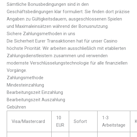
Sämtliche Bonusbedingungen sind in den
Geschäftsbedingungen klar formuliert. Sie finden dort präzise
Angaben zu Gültigkeitsdauern, ausgeschlossenen Spielen
und Maximaleinsätzen während der Bonusnutzung.
Sichere Zahlungsmethoden in uns
Die Sicherheit Eurer Transaktionen hat für unser Casino
höchste Priorität. Wir arbeiten ausschließlich mit etablierten
Zahlungsdienstleistern zusammen und verwenden
modernste Verschlüsselungstechnologie für alle finanziellen
Vorgänge.
Zahlungsmethode
Mindesteinzahlung
Bearbeitungszeit Einzahlung
Bearbeitungszeit Auszahlung
Gebühren
10
1-3
Visa/Mastercard
Sofort
EUR
Arbeitstage