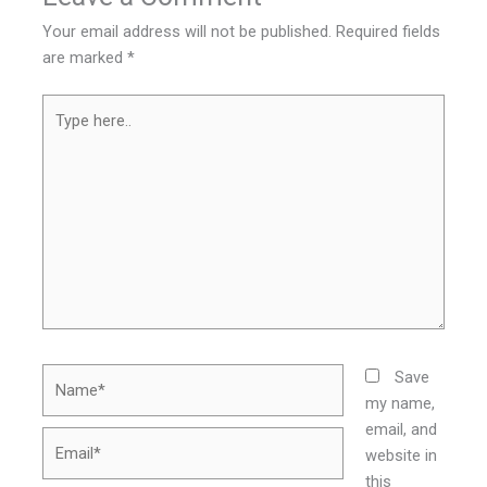
Your email address will not be published.
Required fields
are marked
*
Type
here..
Name*
Save
my name,
email, and
Email*
website in
this