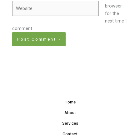
Website
browser
for the
next time I
comment.
Home
About
Services
Contact