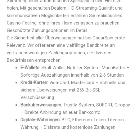
Stimmung einer authentischen Spielbank in dein Heim zu
holen. Mit geschulten Dealern, HD-Streaming-Qualität und
kommunikativen Möglichkeiten erfahren Sie realistisches
Casino-Feeling, ohne Ihres Heim verlassen zu brauchen.
Geschützte Zahlungsoptionen im Detail
Die Sicherheit aller Überweisungen hat bei OscarSpin erste
Relevanz. Wir offerieren eine vielfältige Bandbreite an
vertrauenswürdigen Zahlungsoptionen, die diversen
Bedürfnissen entsprechen.
E-Wallets:
Skrill-Wallet, Neteller-System, MuchBetter –
Sofortige Auszahlungen innerhalb von 2-6 Stunden
Kredit-Karten:
Visa-Card, Mastercard – Schnelle und
sichere Überweisungen mit 256-Bit-SSL-
Verschlüsselung
Banküberweisungen:
Trustly-System, SOFORT, Giropay
– Direkte Anbindung an euer Bankkonto
Digitale-Währungen:
BTC, Ethereum-Token, Litecoin-
Währung – Diskrete und kostenlose Zahlungen