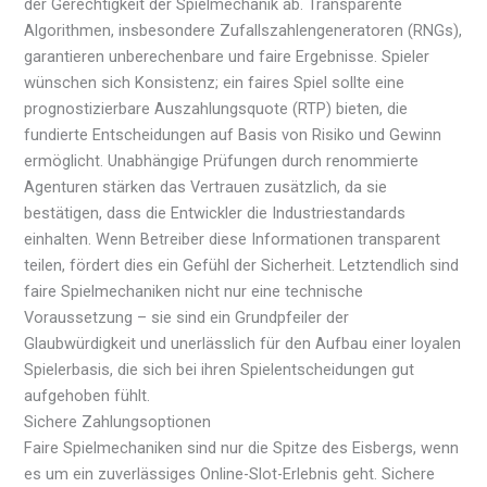
der Gerechtigkeit der Spielmechanik ab. Transparente
Algorithmen, insbesondere Zufallszahlengeneratoren (RNGs),
garantieren unberechenbare und faire Ergebnisse. Spieler
wünschen sich Konsistenz; ein faires Spiel sollte eine
prognostizierbare Auszahlungsquote (RTP) bieten, die
fundierte Entscheidungen auf Basis von Risiko und Gewinn
ermöglicht. Unabhängige Prüfungen durch renommierte
Agenturen stärken das Vertrauen zusätzlich, da sie
bestätigen, dass die Entwickler die Industriestandards
einhalten. Wenn Betreiber diese Informationen transparent
teilen, fördert dies ein Gefühl der Sicherheit. Letztendlich sind
faire Spielmechaniken nicht nur eine technische
Voraussetzung – sie sind ein Grundpfeiler der
Glaubwürdigkeit und unerlässlich für den Aufbau einer loyalen
Spielerbasis, die sich bei ihren Spielentscheidungen gut
aufgehoben fühlt.
Sichere Zahlungsoptionen
Faire Spielmechaniken sind nur die Spitze des Eisbergs, wenn
es um ein zuverlässiges Online-Slot-Erlebnis geht. Sichere