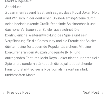
Markt aufgestellt.
Abschluss
Zusammenfassend lässt sich sagen, dass Royal Joker: Hold
and Win sich in der deutschen Online-Gaming-Szene durch
seine beeindruckende Grafik, fesselnde Spielmechanik und
das hohe Vertrauen der Spieler auszeichnet. Die
kontinuierliche Weiterentwicklung des Spiels und sein
Verpflichtung für die Community und die Freude der Spieler
dürften seine fortdauernde Popularität sichern. Mit einer
konkurrenzfähigen Auszahlungsquote (RTP) und
aufregenden Features lockt Royal Joker nicht nur potenzielle
Spieler an, sondern stärkt auch die Loyalität bestehender
Fans und stärkt so seine Position als Favorit im stark
umkämpften Markt.
←
Previous Post
Next Post
→