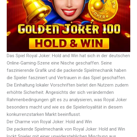
Das Spiel Royal Joker: Hold and Win hat sich in der deutschen
Online-Gaming-Szene eine Nische geschaffen. Seine
faszinierende Grafik und die packende Spielmechanik haben
die Spieler fasziniert und Vertrauen in das Spiel geschaffen.
Die Einhaltung lokaler Vorschriften bietet den Nutzern zudem
erhöhte Sicherheit. Angesichts der sich verändernden
Rahmenbedingungen gilt es zu analysieren, was Royal Joker
besonders macht und wie es die Spielerloyalität in diesem
konkurrenzstarken Markt beeinflusst.
Der Charme von Royal Joker: Hold and Win
Die packende Spielmechanik von Royal Joker: Hold and Win
lockt Spieler mit einer unwiderstehlichen Mischung aus