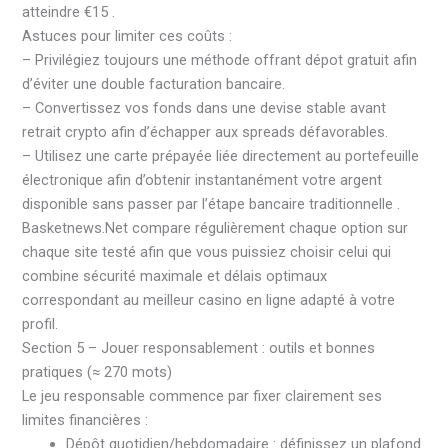
atteindre €15 .
Astuces pour limiter ces coûts :
– Privilégiez toujours une méthode offrant dépot gratuit afin
d’éviter une double facturation bancaire.
– Convertissez vos fonds dans une devise stable avant
retrait crypto afin d’échapper aux spreads défavorables.
– Utilisez une carte prépayée liée directement au portefeuille
électronique afin d’obtenir instantanément votre argent
disponible sans passer par l’étape bancaire traditionnelle .
Basketnews.Net compare régulièrement chaque option sur
chaque site testé afin que vous puissiez choisir celui qui
combine sécurité maximale et délais optimaux
correspondant au meilleur casino en ligne adapté à votre
profil.
Section 5 – Jouer responsablement : outils et bonnes
pratiques (≈ 270 mots)
Le jeu responsable commence par fixer clairement ses
limites financières :
Dépôt quotidien/hebdomadaire : définissez un plafond