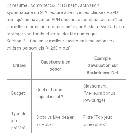
En résumé , combiner SSL/TLS natif , activation
systématique du 2FA, lecture attentive des clauses RGPD
ainsi qu’une navigation VPN sécurisée constitue aujourd’hui
la meilleure pratique recommandée par Basketnews.Net pour
protéger vos fonds et votre identité numérique.
Section 7 – Choisir le meilleur casino en ligne selon vos
critères personnels (≈ 260 mots)
Exemple
Questions à se
Critère
d’évaluation sur
poser
Basketnews.Net
Classement
Quel est mon
Budget
“Meilleurs bonus
capital initial ?
low‑budget”.
Type de
Slots vs Live dealer
Filtre “Top jeux
jeu
vs Poker
vidéo slots”.
préféré