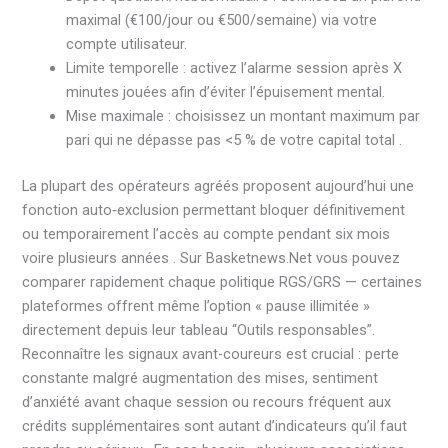
maximal (€100/jour ou €500/semaine) via votre
compte utilisateur.
Limite temporelle : activez l’alarme session après X
minutes jouées afin d’éviter l’épuisement mental.
Mise maximale : choisissez un montant maximum par
pari qui ne dépasse pas <5 % de votre capital total .
La plupart des opérateurs agréés proposent aujourd’hui une
fonction auto‑exclusion permettant bloquer définitivement
ou temporairement l’accès au compte pendant six mois
voire plusieurs années . Sur Basketnews.Net vous pouvez
comparer rapidement chaque politique RGS/GRS — certaines
plateformes offrent même l’option « pause illimitée »
directement depuis leur tableau “Outils responsables”.
Reconnaître les signaux avant-coureurs est crucial : perte
constante malgré augmentation des mises, sentiment
d’anxiété avant chaque session ou recours fréquent aux
crédits supplémentaires sont autant d’indicateurs qu’il faut