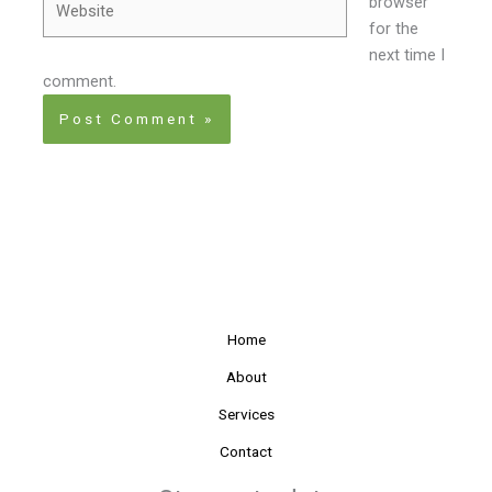
browser
for the
next time I
comment.
Home
About
Services
Contact