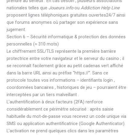
prendre au sérieux . En cas besoin , plusieurs associations
nationales telles que
Joueurs.info
ou
Addiction Help Line
proposent lignes téléphoniques gratuites ouvertes24/7 ainsi
que forums anonymes où partager son expérience sans
jugement.
Section 6 – Sécurité informatique & protection des données
personnelles (≈ 310 mots)
Le chiffrement SSL/TLS représente la première barrière
protectrice entre votre navigateur et le serveur du casino ; il
se reconnaît facilement grâce au petit cadenas vert affiché
dans la barre URL ainsi au préfixe “https://”. Sans ce
protocole toutes vos informations – identifiants login ,
coordonnées bancaires , historiques de jeu – pourraient être
interceptées par un tiers malveillant .
L’authentification à deux facteurs (2FA) renforce
considérablement ce périmètre sécurisé : après saisie
habituelle du mot‑de‑passe vous recevez un code unique via
SMS ou application authentificatrice (Google Authenticator).
L’activation ne prend quelques clics dans les paramètres