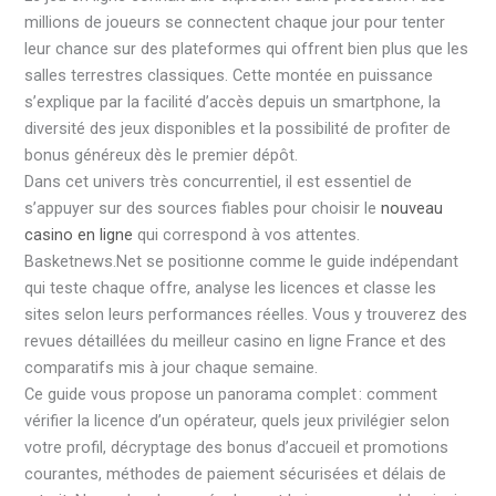
millions de joueurs se connectent chaque jour pour tenter
leur chance sur des plateformes qui offrent bien plus que les
salles terrestres classiques. Cette montée en puissance
s’explique par la facilité d’accès depuis un smartphone, la
diversité des jeux disponibles et la possibilité de profiter de
bonus généreux dès le premier dépôt.
Dans cet univers très concurrentiel, il est essentiel de
s’appuyer sur des sources fiables pour choisir le
nouveau
casino en ligne
qui correspond à vos attentes.
Basketnews.Net se positionne comme le guide indépendant
qui teste chaque offre, analyse les licences et classe les
sites selon leurs performances réelles. Vous y trouverez des
revues détaillées du meilleur casino en ligne France et des
comparatifs mis à jour chaque semaine.
Ce guide vous propose un panorama complet : comment
vérifier la licence d’un opérateur, quels jeux privilégier selon
votre profil, décryptage des bonus d’accueil et promotions
courantes, méthodes de paiement sécurisées et délais de