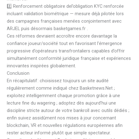
2️⃣ Renforcement obligatoire del’obligation KYC renforcée
incluant validation biométrique — mesure déjà pilotée lors
des campagnes françaises menées conjointement avec
ARJEL puis désormais basketgames.fr .
Ces réformes devraient accroître encore davantage la
confiance joueur/société tout en favorisant l’émergence
progressive d’opérateurs transfrontaliers capables d’offrir
simultanément conformité juridique française et expériences
innovantes inspirées globalement.
Conclusion
En récapitulatif : choisissez toujours un site audité
régulièrement comme indiqué chez Basketnews.Net ;
exploitez intelligemment chaque promotion grâce à une
lecture fine du wagering ; adoptez dès aujourd’hui une
discipline stricte autour de votre bankroll avec outils dédiés ;
enfin suivez assidûment nos mises à jour concernant
blockchain, VR et nouvelles régulations européennes afin
rester acteur informé plutôt que simple spectateur.​