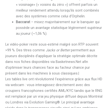
« voisinage» (« voisins du zéro ») offrent parfois un
meilleur rendement attendu lorsqu’ils sont combinés
avec des systèmes comme celui d’Orphelin.
Baccarat
– misez majoritairement sur le banquier qui
possède un avantage statistique légèrement supérieur
au joueur (~1,06 %).
Le vidéo‑poker reste sous‑estimé malgré son RTP souvent
>99 %. Des titres comme
Jacks or Better
permettent aux
joueurs disciplinés d’appliquer la stratégie optimale décrite
dans nos fiches disponibles via Basketnews.Net afin
d’optimiser leurs chances face au facteur chance pur
présent dans les machines à sous classiques.|
Les tables live ont révolutionné l’expérience grâce aux flux HD
via webcam : vous interagissez directement avec des
croupiers francophones certifiés AML/KYC tandis que le RNG
est remplacé par un vrai jeu physique diffusé depuis Montréal
ou Londres via Evolution Gaming®. Le principal avantage