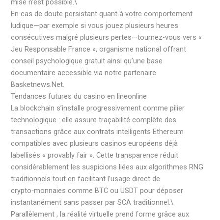
mise n’est possible.\
En cas de doute persistant quant à votre comportement
ludique—par exemple si vous jouez plusieurs heures
consécutives malgré plusieurs pertes—tournez-vous vers «
Jeu Responsable France », organisme national offrant
conseil psychologique gratuit ainsi qu’une base
documentaire accessible via notre partenaire
Basketnews.Net.
Tendances futures du casino en line​online​
La blockchain s’installe progressivement comme pilier
technologique : elle assure traçabilité complète des
transactions grâce aux contrats intelligents Ethereum
compatibles avec plusieurs casinos européens déjà
labellisés « provably fair ». Cette transparence réduit
considérablement les suspicions liées aux algorithmes RNG
traditionnels tout en facilitant l’usage direct de
crypto‑monnaies comme BTC ou USDT pour déposer
instantanément sans passer par SCA traditionnel.\
Parallèlement , la réalité virtuelle prend forme grâce aux