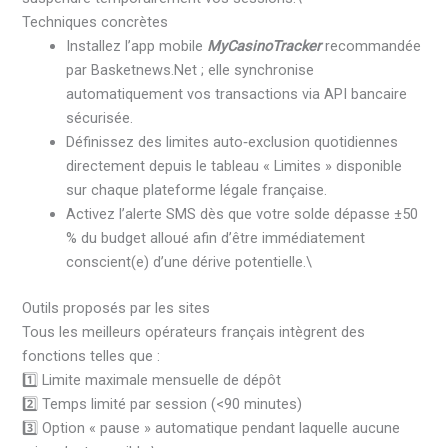
Techniques concrètes
Installez l’app mobile
MyCasinoTracker
recommandée
par Basketnews.Net ; elle synchronise
automatiquement vos transactions via API bancaire
sécurisée.
Définissez des limites auto‑exclusion quotidiennes
directement depuis le tableau « Limites » disponible
sur chaque plateforme légale française.
Activez l’alerte SMS dès que votre solde dépasse ±50
% du budget alloué afin d’être immédiatement
conscient(e) d’une dérive potentielle.\
Outils proposés par les sites
Tous les meilleurs opérateurs français intègrent des
fonctions telles que :
1️⃣ Limite maximale mensuelle de dépôt
2️⃣ Temps limité par session (<90 minutes)
3️⃣ Option « pause » automatique pendant laquelle aucune