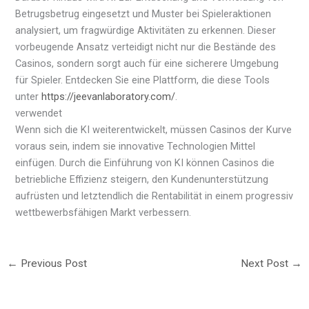
Betrugsbetrug eingesetzt und Muster bei Spieleraktionen
analysiert, um fragwürdige Aktivitäten zu erkennen. Dieser
vorbeugende Ansatz verteidigt nicht nur die Bestände des
Casinos, sondern sorgt auch für eine sicherere Umgebung
für Spieler. Entdecken Sie eine Plattform, die diese Tools
unter
https://jeevanlaboratory.com/
.
verwendet
Wenn sich die KI weiterentwickelt, müssen Casinos der Kurve
voraus sein, indem sie innovative Technologien Mittel
einfügen. Durch die Einführung von KI können Casinos die
betriebliche Effizienz steigern, den Kundenunterstützung
aufrüsten und letztendlich die Rentabilität in einem progressiv
wettbewerbsfähigen Markt verbessern.
←
Previous Post
Next Post
→