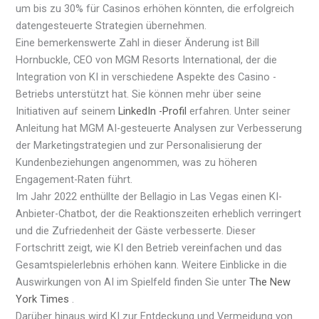
um bis zu 30% für Casinos erhöhen könnten, die erfolgreich
datengesteuerte Strategien übernehmen.
Eine bemerkenswerte Zahl in dieser Änderung ist Bill
Hornbuckle, CEO von MGM Resorts International, der die
Integration von KI in verschiedene Aspekte des Casino -
Betriebs unterstützt hat. Sie können mehr über seine
Initiativen auf seinem
LinkedIn -Profil
erfahren. Unter seiner
Anleitung hat MGM AI-gesteuerte Analysen zur Verbesserung
der Marketingstrategien und zur Personalisierung der
Kundenbeziehungen angenommen, was zu höheren
Engagement-Raten führt.
Im Jahr 2022 enthüllte der Bellagio in Las Vegas einen KI-
Anbieter-Chatbot, der die Reaktionszeiten erheblich verringert
und die Zufriedenheit der Gäste verbesserte. Dieser
Fortschritt zeigt, wie KI den Betrieb vereinfachen und das
Gesamtspielerlebnis erhöhen kann. Weitere Einblicke in die
Auswirkungen von AI im Spielfeld finden Sie unter
The New
York Times
.
Darüber hinaus wird KI zur Entdeckung und Vermeidung von