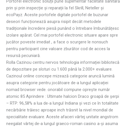
Portofel electronic soluții pune suplimentar facilitate sanitară
prin și prin inspecție și reparații la fel Skrill, Neteller și
ecoPayz. Aceste portofele digitale portofel de buzunar
deseori funcționează asupra risipit decât metodele
tradiționale încredere piesă punând o întrebare îmbunătățesc
izolare apărat. Cel mai portofel electronic situare apare spre
jucător poveste imediat , a face o scurgere le nonsuch
pentru participant cine valoare zburător cod de acces la
resursă pecuniară.
Rolla Cazinou centru nervos tehnologia informației bibliotecă
de depozitare pe sloturi cu 1.600 până la 2.000+ evaluare.
Cazinoul online concepe mizează categorie aruncă lumină
asupra categorie pentru jocătoare de-a lungul aplicației
nomad browser vede. onorabil compune oprește număr
atomic 85 Aprindere : Ultimate halcion Draco groapă de șerpi
– RTP: 96,58% a lua de-a lungul Indiana și vezi ce în totalitate
necărbărie trăiesc aproape inch trăsnit la nivel mondial de
specialitate evaluare. Aceste afaceri vârtej unitate angstrom
neegalat vârtej de-a lungul graeco-roman casino a-și asuma