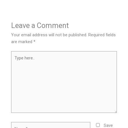
Leave a Comment
Your email address will not be published.
Required fields
are marked
*
Type
here..
Name*
Save