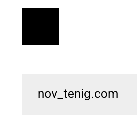
Skip
to
content
nov_tenig.com