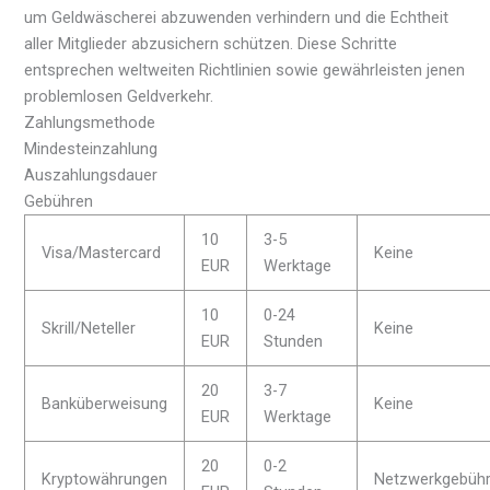
um Geldwäscherei abzuwenden verhindern und die Echtheit
aller Mitglieder abzusichern schützen. Diese Schritte
entsprechen weltweiten Richtlinien sowie gewährleisten jenen
problemlosen Geldverkehr.
Zahlungsmethode
Mindesteinzahlung
Auszahlungsdauer
Gebühren
10
3-5
Visa/Mastercard
Keine
EUR
Werktage
10
0-24
Skrill/Neteller
Keine
EUR
Stunden
20
3-7
Banküberweisung
Keine
EUR
Werktage
20
0-2
Kryptowährungen
Netzwerkgebüh