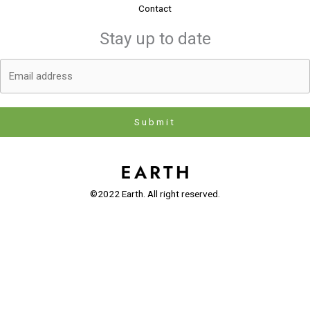
Contact
Stay up to date
Submit
©2022 Earth. All right reserved.