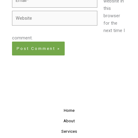
website in
this
Website
browser
for the
next time I
comment.
Home
About
Services