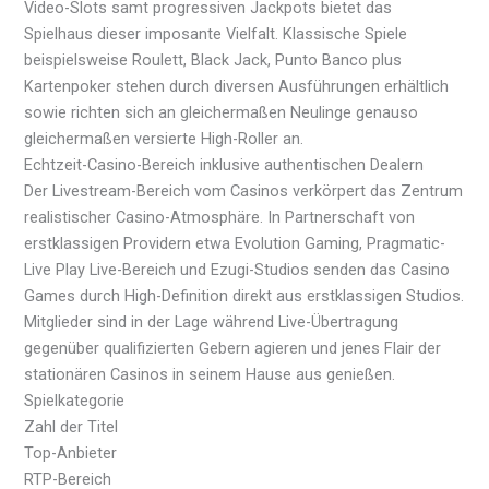
Video-Slots samt progressiven Jackpots bietet das
Spielhaus dieser imposante Vielfalt. Klassische Spiele
beispielsweise Roulett, Black Jack, Punto Banco plus
Kartenpoker stehen durch diversen Ausführungen erhältlich
sowie richten sich an gleichermaßen Neulinge genauso
gleichermaßen versierte High-Roller an.
Echtzeit-Casino-Bereich inklusive authentischen Dealern
Der Livestream-Bereich vom Casinos verkörpert das Zentrum
realistischer Casino-Atmosphäre. In Partnerschaft von
erstklassigen Providern etwa Evolution Gaming, Pragmatic-
Live Play Live-Bereich und Ezugi-Studios senden das Casino
Games durch High-Definition direkt aus erstklassigen Studios.
Mitglieder sind in der Lage während Live-Übertragung
gegenüber qualifizierten Gebern agieren und jenes Flair der
stationären Casinos in seinem Hause aus genießen.
Spielkategorie
Zahl der Titel
Top-Anbieter
RTP-Bereich