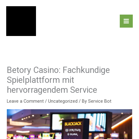
Skip
to
content
Betory Casino: Fachkundige
Spielplattform mit
hervorragendem Service
Leave a Comment
/
Uncategorized
/ By
Service Bot