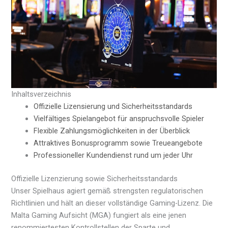
Inhaltsverzeichnis
Offizielle Lizensierung und Sicherheitsstandards
Vielfältiges Spielangebot für anspruchsvolle Spieler
Flexible Zahlungsmöglichkeiten in der Überblick
Attraktives Bonusprogramm sowie Treueangebote
Professioneller Kundendienst rund um jeder Uhr
Offizielle Lizenzierung sowie Sicherheitsstandards
Unser Spielhaus agiert gemäß strengsten regulatorischen
Richtlinien und hält an dieser vollständige Gaming-Lizenz. Die
Malta Gaming Aufsicht (MGA) fungiert als eine jenen
renommiertesten Kontrollstellen der Sparte und