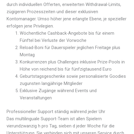
durch individuellen Offerten, erweiterten Withdrawal-Limits,
zügigeren Prozesszeiten und dieser exklusiven
Kontomanager. Umso höher jene erlangte Ebene, je spezieller
erfolgen jene Privilegien.
Wöchentliche Cashback-Angebote bis für einem
Fünftel bei Verluste der Vorwoche
Reload-Boni für Dauerspieler jeglichen Freitage plus
Montag
Konkurrenzen plus Challenges inklusive Prize-Pools in
Höhe von reichend bis für fünfzigtausend Euro
Geburtstagsgeschenke sowie personalisierte Goodies
zugunsten langjährige Mitglieder
Exklusive Zugänge während Events und
Veranstaltungen
Professioneller Support ständig während jeder Uhr
Das multilinguale Support-Team ist allen Spielern
vierundzwanzig h pro Tag, sieben d jeder Woche für die
Unterstützung. Sie verbinden sich mit unseren Service durch