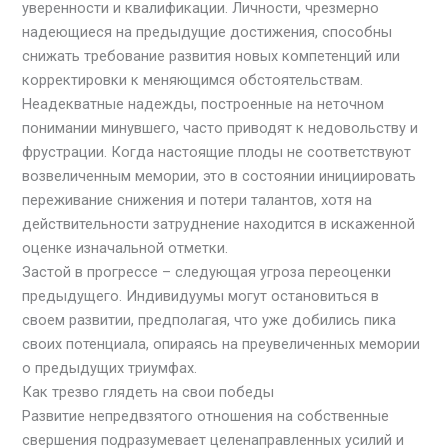
уверенности и квалификации. Личности, чрезмерно
надеющиеся на предыдущие достижения, способны
снижать требование развития новых компетенций или
корректировки к меняющимся обстоятельствам.
Неадекватные надежды, построенные на неточном
понимании минувшего, часто приводят к недовольству и
фрустрации. Когда настоящие плоды не соответствуют
возвеличенным мемории, это в состоянии инициировать
переживание снижения и потери талантов, хотя на
действительности затруднение находится в искаженной
оценке изначальной отметки.
Застой в прогрессе – следующая угроза переоценки
предыдущего. Индивидуумы могут остановиться в
своем развитии, предполагая, что уже добились пика
своих потенциала, опираясь на преувеличенных мемории
о предыдущих триумфах.
Как трезво глядеть на свои победы
Развитие непредвзятого отношения на собственные
свершения подразумевает целенаправленных усилий и