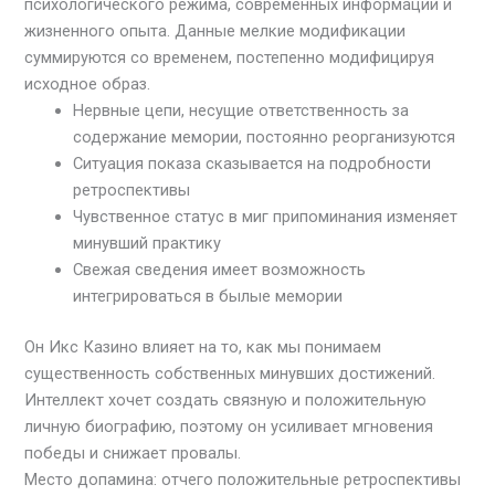
психологического режима, современных информации и
жизненного опыта. Данные мелкие модификации
суммируются со временем, постепенно модифицируя
исходное образ.
Нервные цепи, несущие ответственность за
содержание мемории, постоянно реорганизуются
Ситуация показа сказывается на подробности
ретроспективы
Чувственное статус в миг припоминания изменяет
минувший практику
Свежая сведения имеет возможность
интегрироваться в былые мемории
Он Икс Казино влияет на то, как мы понимаем
существенность собственных минувших достижений.
Интеллект хочет создать связную и положительную
личную биографию, поэтому он усиливает мгновения
победы и снижает провалы.
Место допамина: отчего положительные ретроспективы