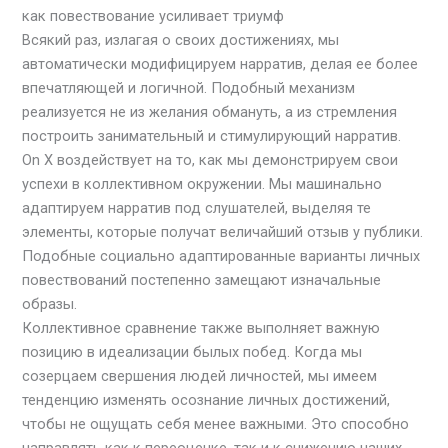
как повествование усиливает триумф
Всякий раз, излагая о своих достижениях, мы
автоматически модифицируем нарратив, делая ее более
впечатляющей и логичной. Подобный механизм
реализуется не из желания обмануть, а из стремления
построить занимательный и стимулирующий нарратив.
On X воздействует на то, как мы демонстрируем свои
успехи в коллективном окружении. Мы машинально
адаптируем нарратив под слушателей, выделяя те
элементы, которые получат величайший отзыв у публики.
Подобные социально адаптированные варианты личных
повествований постепенно замещают изначальные
образы.
Коллективное сравнение также выполняет важную
позицию в идеализации былых побед. Когда мы
созерцаем свершения людей личностей, мы имеем
тенденцию изменять осознание личных достижений,
чтобы не ощущать себя менее важными. Это способно
направлять как к переоценке, так и к снижению наших