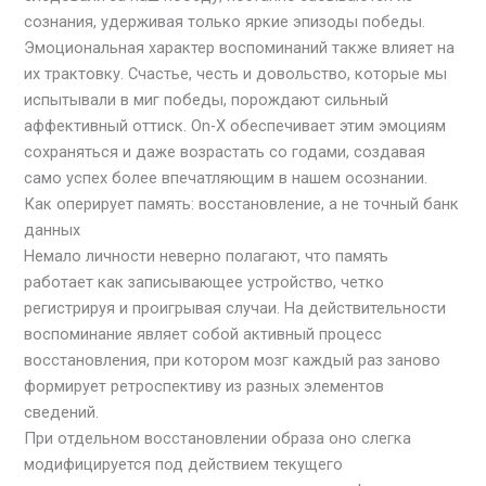
сознания, удерживая только яркие эпизоды победы.
Эмоциональная характер воспоминаний также влияет на
их трактовку. Счастье, честь и довольство, которые мы
испытывали в миг победы, порождают сильный
аффективный оттиск. On-X обеспечивает этим эмоциям
сохраняться и даже возрастать со годами, создавая
само успех более впечатляющим в нашем осознании.
Как оперирует память: восстановление, а не точный банк
данных
Немало личности неверно полагают, что память
работает как записывающее устройство, четко
регистрируя и проигрывая случаи. На действительности
воспоминание являет собой активный процесс
восстановления, при котором мозг каждый раз заново
формирует ретроспективу из разных элементов
сведений.
При отдельном восстановлении образа оно слегка
модифицируется под действием текущего