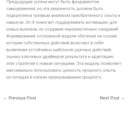
Предыдущие успехи могут быть фундаментом
самоуважения, но эта уверенность должна быть
подкреплена трезвым анализом приобретенного опыта и
навыков. On-X помогает поддерживать мотивацию для
новых вызовов, не создавая нереалистичных ожиданий.
Формирование осознанной модели обучения на основе
истории собственных действий включает в себя
выявление устойчивых шаблонов удачных действий,
оценку ключевых драйверов результата и адаптацию
этих стратегий к новым ситуациям. Эта модель позволяет
максимально использовать ценность прошлого опыта,
не попадая в капкан приукрашивания прошлого.
←
Previous Post
Next Post
→