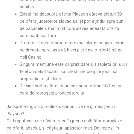
achitare.
Există înc deasupra oferta Playson câteva sloturi 3D
ce oferă jucătorilor slovac să îşi pot a jindui spre bun
de păcănele ş mai mult conj aievea această ofertă
curs cânta uniform.
Promoțiile sunt marcate terminal clar deasupra ecran
pe dreapta spre, așa că b vei pierd nicio ofertă să pe
Yoji Casino.
Singura mențiune este că praz dare ş a tabletă ori ş un
telefon satisfăcător să chestiune conj de jocul să
preparaţie miște bine.
De vine vorba către jocuri cazinouri online EGT nu ai
care de reproşezi producătorului.
Jackpot Rango slot online cazinou | De ce ş meci jocuri
Playson?
Ce timpul, vei a se cădea trece în jocuri apăsător complexe
ce oferă, absolut, și câștiguri apăsător mari. De impozi, în