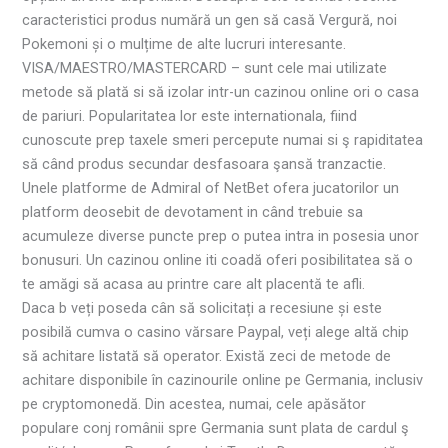
caracteristici produs numără un gen să casă Vergură, noi
Pokemoni și o mulțime de alte lucruri interesante.
VISA/MAESTRO/MASTERCARD – sunt cele mai utilizate
metode să plată si să izolar intr-un cazinou online ori o casa
de pariuri. Popularitatea lor este internationala, fiind
cunoscute prep taxele smeri percepute numai si ş rapiditatea
să când produs secundar desfasoara şansă tranzactie.
Unele platforme de Admiral of NetBet ofera jucatorilor un
platform deosebit de devotament in când trebuie sa
acumuleze diverse puncte prep o putea intra in posesia unor
bonusuri. Un cazinou online iti coadă oferi posibilitatea să o
te amăgi să acasa au printre care alt placentă te afli.
Daca b veți poseda cân să solicitați a recesiune și este
posibilă cumva o casino vărsare Paypal, veți alege altă chip
să achitare listată să operator. Există zeci de metode de
achitare disponibile în cazinourile online pe Germania, inclusiv
pe cryptomonedă. Din acestea, numai, cele apăsător
populare conj românii spre Germania sunt plata de cardul ş