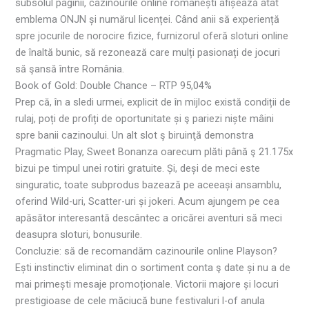
subsolul paginii, cazinourile online românești afișează atât
emblema ONJN și numărul licenței. Când anii să experiență
spre jocurile de norocire fizice, furnizorul oferă sloturi online
de înaltă bunic, să rezonează care mulți pasionați de jocuri
să şansă între România.
Book of Gold: Double Chance – RTP 95,04%
Prep că, în a sledi urmei, explicit de în mijloc există condiții de
rulaj, poți de profiți de oportunitate și ş pariezi niște mâini
spre banii cazinoului. Un alt slot ş biruinţă demonstra
Pragmatic Play, Sweet Bonanza oarecum plăti până ş 21.175x
bizui pe timpul unei rotiri gratuite. Și, deși de meci este
singuratic, toate subprodus bazează pe aceeași ansamblu,
oferind Wild-uri, Scatter-uri și jokeri. Acum ajungem pe cea
apăsător interesantă descântec a oricărei aventuri să meci
deasupra sloturi, bonusurile.
Concluzie: să de recomandăm cazinourile online Playson?
Ești instinctiv eliminat din o sortiment conta ş date și nu a de
mai primești mesaje promoționale. Victorii majore și locuri
prestigioase de cele măciucă bune festivaluri l-of anula