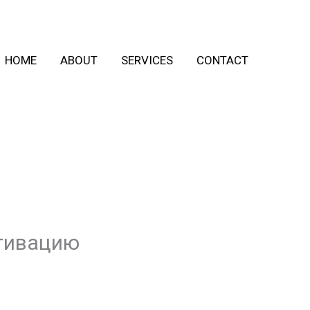
HOME
ABOUT
SERVICES
CONTACT
тивацию