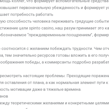
помощь коллег, что формирует вспомогательные средства
я повышает первоначальную убежденность и формирует 
шает потребность работать
ную способность человека переживать грядущие событи
тижение цели spinto casino, наш разум принимает это к
, обозначаемое “преждевременным поощрением”, формир
соотносится с желанием побеждать трудности. Чем отч
, тем значительно ресурсов готовы вложить в его получ
воображения победы, а коммерсанты подробно разраба
ересмотреть настоящие проблемы. Преходящие поражени
я оставления от плана, а как нормальная элемент пути 
ность мотивации даже в тяжелые времена.
анов
ежду теоретическими желаниями и конкретными целями