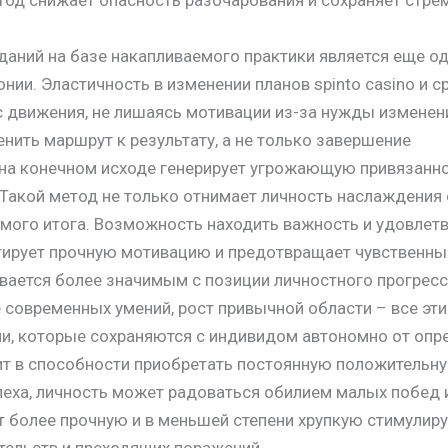
од снижает опасность разочарования и сохраняет стрем
даний на базе накапливаемого практики является еще 
ии. Эластичность в изменении планов spinto casino и с
 движения, не лишаясь мотивации из-за нужды изменен
нить маршрут к результату, а не только завершение
на конечном исходе генерирует угрожающую привязанно
 Такой метод не только отнимает личность наслаждения 
мого итога. Возможность находить важность и удовлет
тирует прочную мотивацию и предотвращает чувственны
вается более значимым с позиции личностного прогресса
 современных умений, рост привычной области – все эти
и, которые сохраняются с индивидом автономно от опр
ит в способности приобретать постоянную положительн
еха, личность может радоваться обилием малых побед и
 более прочную и в меньшей степени хрупкую стимулир