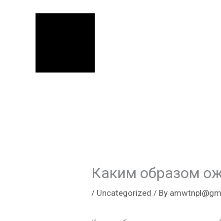
Skip
to
content
Каким образом о
/
Uncategorized
/ By
amwtnpl@gma