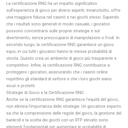
La certificazione RNG ha un impatto significativo
sull’esperienza di gioco per diversi aspetti. Innanzitutto, offre
una maggiore fiducia nel casinò e nei giochi stessi. Sapendo
che i risultati sono generati in modo casuale, i giocatori
possono concentrarsi sulle proprie strategie e sul
divertimento, senza preoccuparsi di manipolazioni o frodi. In
secondo luogo, la certificazione RNG garantisce un gioco
equo, in cui tutti i giocatori hanno le stesse probabilità di
vincita. Questo crea un ambiente di gioco più trasparente e
competitivo. Infine, la certificazione RNG contribuisce a
proteggere i giocatori, assicurando che i casinò online
rispettino gli standard di settore e che i loro giochi siano
sicuri e protetti.
Strategie di Gioco e la Certificazione RNG
Anche se la certificazione RNG garantisce l’equità del gioco,
non elimina l’importanza delle strategie. Un giocatore esperto
sa che la comprensione delle regole del gioco, la gestione del
bankroll e la scelta dei giochi con un RTP elevato sono
elementi fondamentali per aumentare le probabilità di