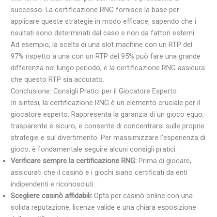
successo. La certificazione RNG fornisce la base per
applicare queste strategie in modo efficace, sapendo che i
risultati sono determinati dal caso e non da fattori esterni.
Ad esempio, la scelta di una slot machine con un RTP del
97% rispetto a una con un RTP del 95% può fare una grande
differenza nel lungo periodo, e la certificazione RNG assicura
che questo RTP sia accurato.
Conclusione: Consigli Pratici per il Giocatore Esperto
In sintesi, la certificazione RNG è un elemento cruciale per il
giocatore esperto. Rappresenta la garanzia di un gioco equo,
trasparente e sicuro, e consente di concentrarsi sulle proprie
strategie e sul divertimento. Per massimizzare l’esperienza di
gioco, è fondamentale seguire alcuni consigli pratici:
Verificare sempre la certificazione RNG:
Prima di giocare,
assicurati che il casinò e i giochi siano certificati da enti
indipendenti e riconosciuti.
Scegliere casinò affidabili:
Opta per casinò online con una
solida reputazione, licenze valide e una chiara esposizione