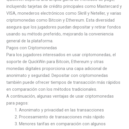
incluyendo tarjetas de crédito principales como Mastercard y
VISA, monederos electrónicos como Skrill y Neteller, y varias
criptomonedas como Bitcoin y Ethereum. Esta diversidad
asegura que los jugadores puedan depositar y retirar fondos
usando su método preferido, mejorando la conveniencia
general de la plataforma.
Pagos con Criptomonedas
Para los jugadores interesados en usar criptomonedas, el
soporte de QuickWin para Bitcoin, Ethereum y otras
monedas digitales proporciona una capa adicional de
anonimato y seguridad. Depositar con criptomonedas
también puede ofrecer tiempos de transacción más rápidos
en comparación con los métodos tradicionales.
A continuación, algunas ventajas de usar criptomonedas
para pagos:
Anonimato y privacidad en las transacciones
Procesamiento de transacciones más rápido
Menores tarifas en comparación con algunos