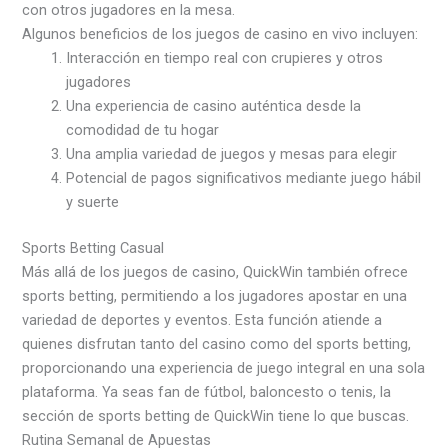
con otros jugadores en la mesa.
Algunos beneficios de los juegos de casino en vivo incluyen:
Interacción en tiempo real con crupieres y otros
jugadores
Una experiencia de casino auténtica desde la
comodidad de tu hogar
Una amplia variedad de juegos y mesas para elegir
Potencial de pagos significativos mediante juego hábil
y suerte
Sports Betting Casual
Más allá de los juegos de casino, QuickWin también ofrece
sports betting, permitiendo a los jugadores apostar en una
variedad de deportes y eventos. Esta función atiende a
quienes disfrutan tanto del casino como del sports betting,
proporcionando una experiencia de juego integral en una sola
plataforma. Ya seas fan de fútbol, baloncesto o tenis, la
sección de sports betting de QuickWin tiene lo que buscas.
Rutina Semanal de Apuestas