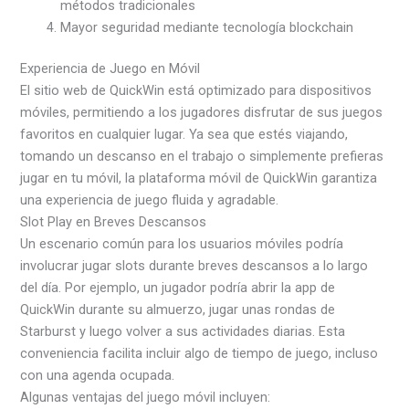
métodos tradicionales
Mayor seguridad mediante tecnología blockchain
Experiencia de Juego en Móvil
El sitio web de QuickWin está optimizado para dispositivos
móviles, permitiendo a los jugadores disfrutar de sus juegos
favoritos en cualquier lugar. Ya sea que estés viajando,
tomando un descanso en el trabajo o simplemente prefieras
jugar en tu móvil, la plataforma móvil de QuickWin garantiza
una experiencia de juego fluida y agradable.
Slot Play en Breves Descansos
Un escenario común para los usuarios móviles podría
involucrar jugar slots durante breves descansos a lo largo
del día. Por ejemplo, un jugador podría abrir la app de
QuickWin durante su almuerzo, jugar unas rondas de
Starburst y luego volver a sus actividades diarias. Esta
conveniencia facilita incluir algo de tiempo de juego, incluso
con una agenda ocupada.
Algunas ventajas del juego móvil incluyen: