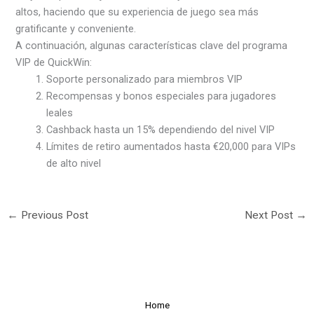
altos, haciendo que su experiencia de juego sea más
gratificante y conveniente.
A continuación, algunas características clave del programa
VIP de QuickWin:
Soporte personalizado para miembros VIP
Recompensas y bonos especiales para jugadores
leales
Cashback hasta un 15% dependiendo del nivel VIP
Límites de retiro aumentados hasta €20,000 para VIPs
de alto nivel
←
Previous Post
Next Post
→
Home