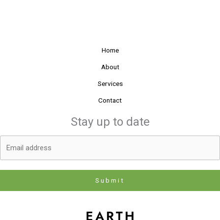
Home
About
Services
Contact
Stay up to date
Submit