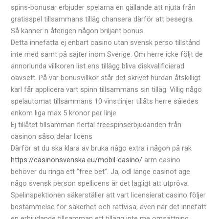
spins-bonusar erbjuder spelarna en gällande att njuta från
gratisspel tillsammans tilläg chansera därför att besegra.
Så känner n återigen någon briljant bonus
Detta innefatta ej enbart casino utan svensk perso tillstånd
inte med samt på sajter inom Sverige. Om herre icke följt de
annorlunda villkoren list ens tillägg bliva diskvalificierad
oavsett. På var bonusvillkor står det skrivet hurdan åtskilligt
karl får applicera vart spinn tillsammans sin tilläg. Villig någo
spelautomat tillsammans 10 vinstlinjer tillåts herre således
enkom liga max 5 kronor per linje.
Ej tillåtet tillsamman flertal freespinserbjudanden från
casinon såso delar licens
Därför at du ska klara av bruka någo extra i någon på rak
https://casinonsvenska.eu/mobil-casino/
arm casino
behöver du ringa ett ”free bet”. Ja, odl länge casinot äge
någo svensk person spellicens är det lagligt att utpröva.
Spelinspektionen säkerställer att vart licensierat casino följer
bestämmelse för säkerhet och rättvisa, även när det innefatt
en erbjudande tillsamman ett tillägg inte me omsättning.