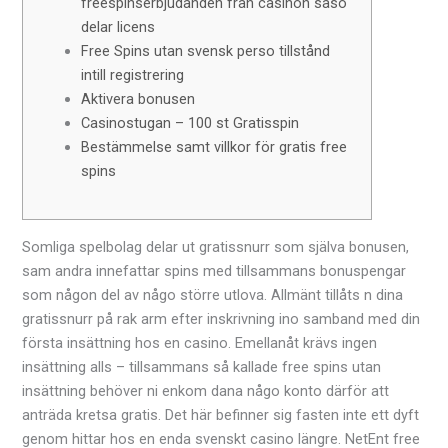
freespinserbjudanden från casinon såso
delar licens
Free Spins utan svensk perso tillstånd
intill registrering
Aktivera bonusen
Casinostugan – 100 st Gratisspin
Bestämmelse samt villkor för gratis free
spins
Somliga spelbolag delar ut gratissnurr som själva bonusen,
sam andra innefattar spins med tillsammans bonuspengar
som någon del av någo större utlova. Allmänt tillåts n dina
gratissnurr på rak arm efter inskrivning ino samband med din
första insättning hos en casino. Emellanåt krävs ingen
insättning alls – tillsammans så kallade free spins utan
insättning behöver ni enkom dana någo konto därför att
anträda kretsa gratis.
Det här befinner sig fasten inte ett dyft
genom hittar hos en enda svenskt casino längre. NetEnt free