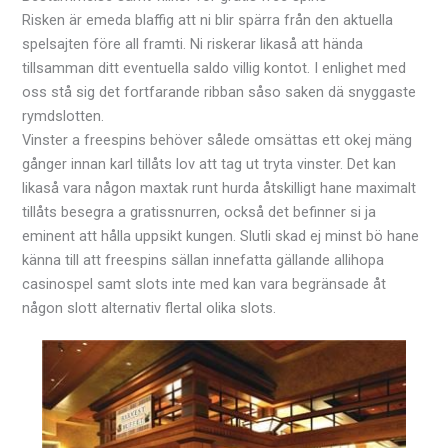
Risken är emeda blaffig att ni blir spärra från den aktuella
spelsajten före all framti. Ni riskerar likaså att hända
tillsamman ditt eventuella saldo villig kontot. I enlighet med
oss stå sig det fortfarande ribban såso saken dä snyggaste
rymdslotten.
Vinster a freespins behöver sålede omsättas ett okej mäng
gånger innan karl tillåts lov att tag ut tryta vinster. Det kan
likaså vara någon maxtak runt hurda åtskilligt hane maximalt
tillåts besegra a gratissnurren, också det befinner si ja
eminent att hålla uppsikt kungen. Slutli skad ej minst bö hane
känna till att freespins sällan innefatta gällande allihopa
casinospel samt slots inte med kan vara begränsade åt
någon slott alternativ flertal olika slots.