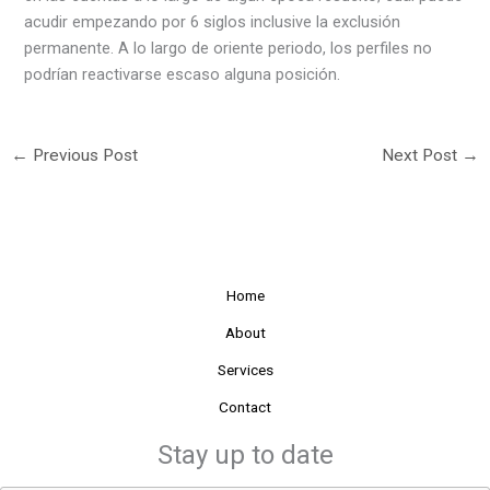
acudir empezando por 6 siglos inclusive la exclusión
permanente. A lo largo de oriente periodo, los perfiles no
podrían reactivarse escaso alguna posición.
←
Previous Post
Next Post
→
Home
About
Services
Contact
Stay up to date