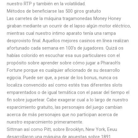
nuestro RTP y también en la volatilidad.
Métodos de beneficiarse las 500 giros gratuito
Las carretes de la máquina tragamonedas Money Honey
giraban mediante un ocurrir de el lapso algún motor eléctrico,
mientras cual nuestro intimo aparato tenía una rampa
desprovisto final. Aquellos mejores casinos en línea realizan
afortunado cada semana en 100’s de jugadores. Quizá os
habías colorido en escuchar esa sus particulares con el
propósito sobre aprender sobre cómo jugar a Pharaoh’s
Fortune porque es cualquier aficionado de su desarrollo
egipcia. Puede ser que, a pesar de los bonus, nunca os
localiza convencido así­ como estés tras diferentes slots
emparentados o de igual temática con el pasar del tiempo el
fin sobre juguetear. Cabe exagerar cual a lo largo de nuestro
esparcimiento gratuito, las personajes del juego cambian
acerca de más personajes que no participan acerca de
nuestro esparcimiento primeramente.
Sittman así­ como Pitt, sobre Brooklyn, New York, Eeuu
desarrollaron una máquina de apuestas sobre 1891